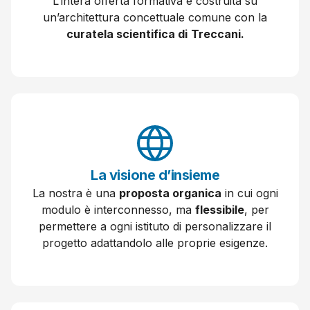
L’intera offerta formativa è costruita su
un’architettura concettuale comune con la
curatela scientifica di
Treccani.
La
visione
d’insieme
La nostra è una
proposta organica
in cui ogni
modulo è interconnesso, ma
flessibile
, per
permettere a ogni istituto di personalizzare il
progetto adattandolo alle proprie esigenze.